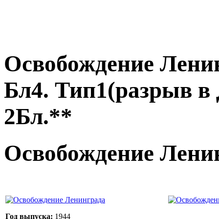
Освобождение Ленин
Бл4. Тип1(разрыв в Д
2Бл.**
Освобождение Ленин
Год выпуска:
1944