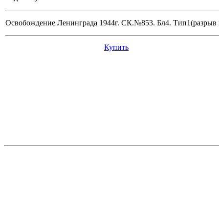
Освобождение Ленинграда 1944г. СК.№853. Бл4. Тип1(разрыв в 
Купить