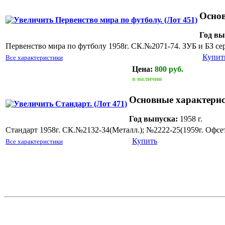
Основ
Год вы
Первенство мира по футболу 1958г. СК.№2071-74. ЗУБ и БЗ с
Купит
Все характеристики
Цена:
800 руб.
Стандарт. (Лот 471)
в наличии
Основные характери
Год выпуска:
1958 г.
Стандарт 1958г. СК.№2132-34(Металл.); №2222-25(1959г. Офсет
Купить
Все характеристики