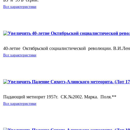
Все характеристики
40-летие Октябрьской социалистической революции. 
40-летие Октябрьской социалистической революции. В.И.Лен
Все характеристики
Падение Сихотэ-Алинского метеорита. (Лот 1755)
Падающий метиорит 1957г. СК.№2002. Марка. Поля.**
Все характеристики
Падение Сихотэ-Алинского метеорита. (Лот 1935)